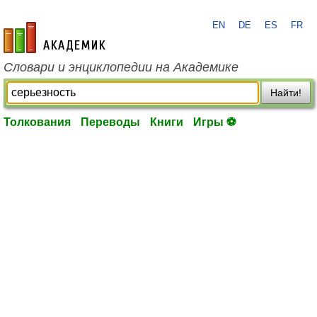
EN
DE
ES
FR
academic.ru
Словари и энциклопедии на Академике
Найти!
Толкования
Переводы
Книги
Игры ⚽