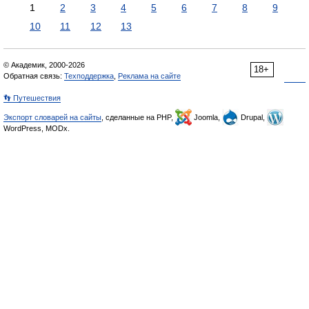
1
2
3
4
5
6
7
8
9
10
11
12
13
© Академик, 2000-2026
18+
Обратная связь:
Техподдержка
,
Реклама на сайте
👣 Путешествия
Экспорт словарей на сайты
, сделанные на PHP,
Joomla,
Drupal,
WordPress, MODx.